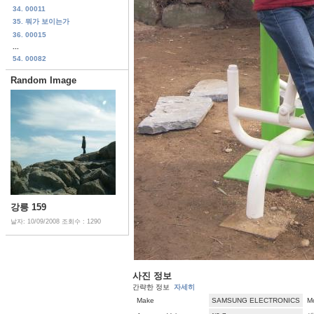
34. 00011
35. 뭐가 보이는가
36. 00015
...
54. 00082
Random Image
강릉 159
날자: 10/09/2008
조회수 : 1290
사진 정보
간략한 정보
자세히
Make
SAMSUNG ELECTRONICS
M