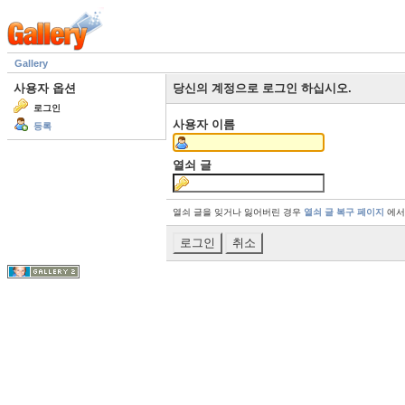
Gallery
사용자 옵션
당신의 계정으로 로그인 하십시오.
로그인
사용자 이름
등록
열쇠 글
열쇠 글을 잊거나 잃어버린 경우
열쇠 글 복구 페이지
에서