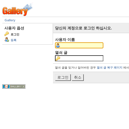
Gallery
사용자 옵션
당신의 계정으로 로그인 하십시오.
로그인
사용자 이름
등록
열쇠 글
열쇠 글을 잊거나 잃어버린 경우
열쇠 글 복구 페이지
에서