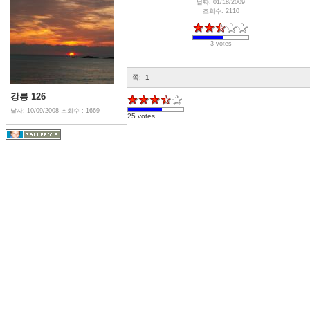
날짜: 01/18/2009
조회수: 2110
3 votes
쪽:
1
강릉 126
날자: 10/09/2008
조회수 : 1669
25 votes