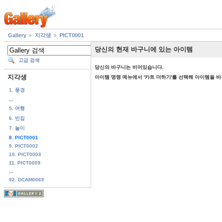
Gallery
지각생
PICT0001
당신의 현재 바구니에 있는 아이템
고급 검색
당신의 바구니는 비어있습니다.
지각생
아이템 명령 메뉴에서 '카트 더하기'를 선택해 아이템을 
1. 풍경
...
5. 여행
6. 빈집
7. 놀이
8. PICT0001
9. PICT0002
10. PICT0003
11. PICT0009
...
92. DCAM0069