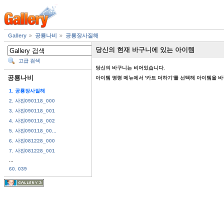
Gallery
공룡나비
공룡장사질해
당신의 현재 바구니에 있는 아이템
고급 검색
당신의 바구니는 비어있습니다.
공룡나비
아이템 명령 메뉴에서 '카트 더하기'를 선택해 아이템을 
1. 공룡장사질해
2. 사진090118_000
3. 사진090118_001
4. 사진090118_002
5. 사진090118_00...
6. 사진081228_000
7. 사진081228_001
...
60. 039