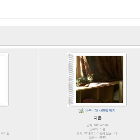
바구니에 사진첩 담기
디온
날짜: 01/12/2009
소유자: 디온
7 아이템
크기: 34개의 아이템이 있습니다.
조회수: 6845