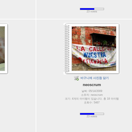
23 votes
바구니에 사진첩 담기
neoscrum
날짜: 05/14/2009
소유자: neoscrum
크기: 4개의 아이템이 있습니다. 총 18 아이템
조회수: 5467
23 votes