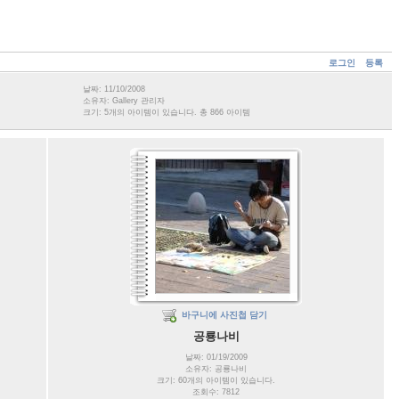
로그인
등록
날짜: 11/10/2008
소유자: Gallery 관리자
크기: 5개의 아이템이 있습니다. 총 866 아이템
바구니에 사진첩 담기
공룡나비
날짜: 01/19/2009
소유자: 공룡나비
크기: 60개의 아이템이 있습니다.
조회수: 7812