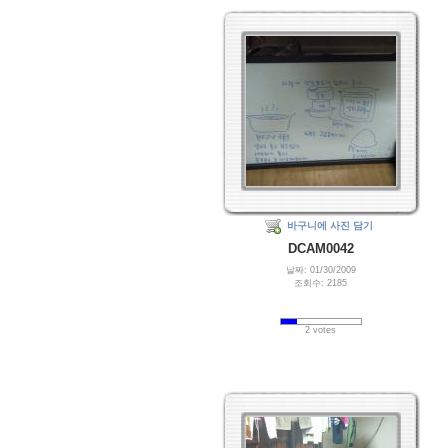
바구니에 사진 담기
DCAM0042
날짜: 01/30/2009
조회수: 2185
2 votes