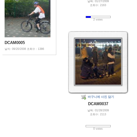
날짜: 01/27/2009
조회수: 2163
2 votes
DCAM0005
날자: 09/20/2008
조회수 : 1386
바구니에 사진 담기
DCAM0037
날짜: 01/28/2009
조회수: 2113
0 votes