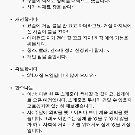
구름이 식재료 정리를 대박으로 했습니다.
사가 식재료 장을 봤다~
개선합시다
요즘에 거실 불을 안 끄고 자더라고요. 거실 마지막에
쓴 사람이 불을 끄자!
에어컨도 자기 전에 잘 끄고 자자! 꺼짐 예약 기능을
써봅시다.
청소, 빨래, 건조대 정리 신경써서 합시다.
개인 짐을 줄입시다.
홍보합시다
9/4 새집 모임입니다! 많이 오세요~
한주나눔
이산: 이번 한 주 스케줄이 빡세질 것 같아요. 헬게이
트 오픈 예정입니다. 스케줄을 무사히 견딜 수 있을지
모르겠지만 열심히 해보겠습니다.
사: 주말에 외박을 했고 어쩌다 보니 계속 외박을 했
습니다. 그래도 이번주는 집에 좀 있을 수 있지 않을
까 하고 사회적 거리두기를 위해서도 집에 있을 예정
입니다.