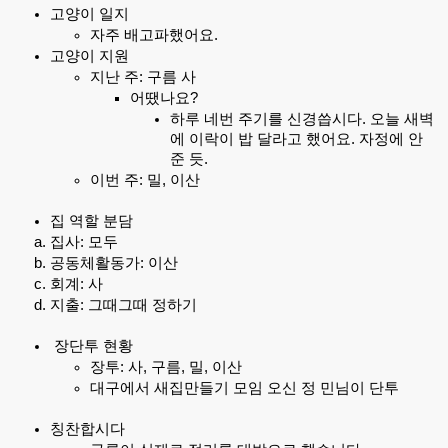
고양이 일지
자주 배고파했어요.
고양이 지원
지난 주: 구름 사
어땠나요?
하루 네번 주기를 신경씁시다. 오늘 새벽
에 이락이 밥 달라고 했어요. 자정에 안
준 듯.
이번 주: 밀, 이산
집 역할 분담
집사: 모두
공동체활동가: 이산
회계: 사
지출: 그때그때 정하기
장단투 현황
장투: 사, 구름, 밀, 이산
대구에서 새집만들기 모임 오신 정 민님이 단투
칭찬합시다