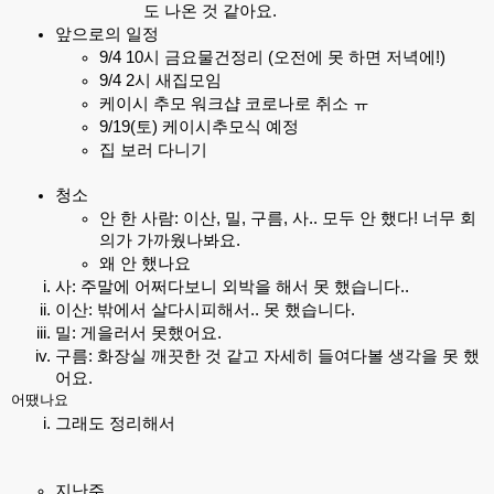
도 나온 것 같아요.
앞으로의 일정
9/4 10시 금요물건정리 (오전에 못 하면 저녁에!)
9/4 2시 새집모임
케이시 추모 워크샵 코로나로 취소 ㅠ
9/19(토) 케이시추모식 예정
집 보러 다니기
청소
안 한 사람: 이산, 밀, 구름, 사.. 모두 안 했다! 너무 회
의가 가까웠나봐요.
왜 안 했나요
사: 주말에 어쩌다보니 외박을 해서 못 했습니다..
이산: 밖에서 살다시피해서.. 못 했습니다.
밀: 게을러서 못했어요.
구름: 화장실 깨끗한 것 같고 자세히 들여다볼 생각을 못 했
어요.
어땠나요
그래도 정리해서
지난주