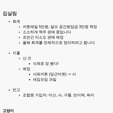
집살림
회계
커튼레일 5만원, 달프 공간분담금 3만원 책정
소소하게 맥주 판매 중입니다
조만간 미소도 판매 예정
올해 회계를 전체적으로 정리하려고 합니다
지출
산 것
식재료 장 봤다!
예정
샤워커튼 (당근마켓) -> 사
새집모임 과일
빈고
조합원 가입자: 이산, 사, 구름, 빈이락, 짜이
고양이