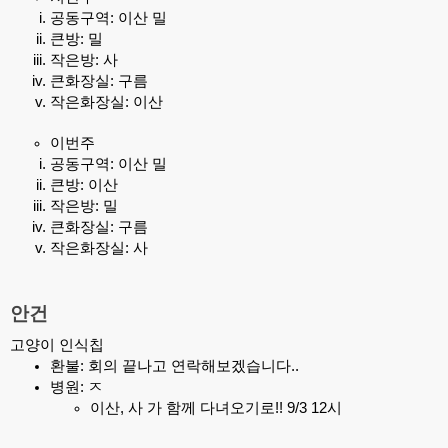
공동구역: 이산 밀
큰방: 밀
작은방: 사
큰화장실: 구름
작은화장실: 이산
이번주
공동구역: 이산 밀
큰방: 이산
작은방: 밀
큰화장실: 구름
작은화장실: 사
안건
고양이 인식칩
환불: 회의 끝나고 연락해보겠습니다..
병원: ㅈ
이산, 사 가 함께 다녀오기로!! 9/3 12시