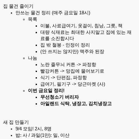
집 물건 줄이기
안쓰는 물건 정리 (매주 금요일 18시)
목록
이불, 사료급여기, 옷걸이, 침낭, 그릇, 책
대량 식재료는 최대한 사지말고 집에 있는 재
료를 소진합시다
집 밖 철봉 - 인정이 정리
(안 쓰지는 않지만) 맥주와 된장
나눔
노란 줄무늬 커튼 -> 파정항
빨강커튼 -> 망집에 물어보기로
식기 -> 단편집, 파정항
급여기, 필기구 -> 당근마켓 (사)
이번 금요일 정리!
무선청소기 버리자
아일랜드 식탁, 냉장고, 김치냉장고
새 집 만들기
9/4 모임! 2시, 8명
밥: 사 / 과일(1만): 밀, 이산