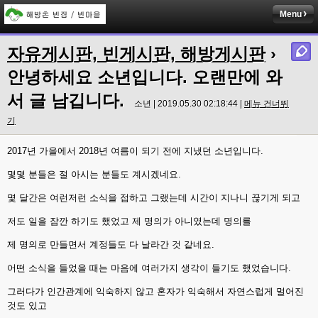
Menu
자유게시판, 빈게시판, 해방게시판
›
안녕하세요 소년입니다. 오랜만에 와
서 글 남깁니다.
소년 | 2019.05.30 02:18:44 |
메뉴 건너뛰
기
2017년 가을에서 2018년 여름이 되기 전에 지냈던 소년입니다.
몇몇 분들은 절 아시는 분들도 계시겠네요.
몇 달간은 여런저런 소식을 접하고 그랬는데 시간이 지나니 끊기게 되고
저도 일을 잠깐 하기도 했었고 제 명의가 아니였는데 명의를
제 명의로 만들면서 계정들도 다 날라간 것 같네요.
어떤 소식을 들었을 때는 마음에 여러가지 생각이 들기도 했었습니다.
그러다가 인간관계에 익숙하지 않고 혼자가 익숙해서 자연스럽게 멀어진
것도 있고