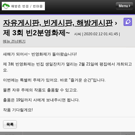
Menu
자유게시판, 빈게시판, 해방게시판
›
제 3회 빈2분영화제~
사씨 | 2020.02.12 01:41:45 |
메뉴 건너뛰기
새해가 되어서~ 빈영화제가 돌아왔습니다!
제 3회 빈영화제는 빈집 생일잔치가 열리는 2월 21일에 평집에서 개최되고
요.
이번에는 특별히 주제가 있어요. 바로 "즐거운 순간"입니다.
물론 자유 주제의 작품도 출품할 수 있고요.
출품은 19일까지 사에게 보내주시면 됩니다.
작품 기다릴게요!
목록