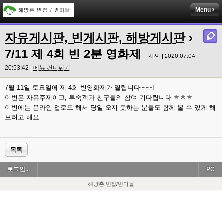
Menu
자유게시판, 빈게시판, 해방게시판
›
7/11 제 4회 빈 2분 영화제
사씨 | 2020.07.04
20:53:42 |
메뉴 건너뛰기
7월 11일 토요일에 제 4회 빈영화제가 열립니다~~~!
이번은 자유주제이고, 투숙객과 친구들의 참여 기다립니다 ㅎㅎㅎ
이번에는 온라인 업로드 해서 당일 오지 못하는 분들도 함께 볼 수 있게 해
보려고 해요.
목록
로그인...
PC
해방촌 빈집/빈마을