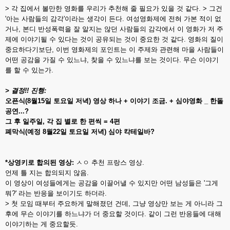
> 각 집에서 볼만한 영화를 우리가 추천해 줄 필요가 있을 것 같다. > 그건
'아는 사람들의 감각'이라는 생각이 든다. 여성영화제에 전혀 가본 적이 없
거나, 본디 반성폭력을 잘 알지는 않던 사람들의 감각에서 이 영화가 저 주
제에 이야기될 수 있다는 것이 공유되는 것이 중요한 것 같다. 영화의 질이
중요하다기보단, 이번 영화제의 포인트는 이 주제와 관련해 마을 사람들이
어떤 공감을 가질 수 있느냐, 찾을 수 있느냐를 보는 것이다. 무슨 이야기
를 할 수 있는가.
> 결정!! 진행:
오픈식(8월15일 토요일 저녁) 영상 하나 + 이야기 조금. + 심야영화 _ 한돌
공연...?
그 후 일주일, 각 집 별로 한 편씩 = 4편
폐막식(예정 8월22일 토요일 저녁) 심야 칵테일바?
*상영키로 합의된 영상:
ㅅㅇ 추천 프랑스 영상.
언제 틀 지는 합의되지 않음.
이 영상이 여성들에게는 공감을 이끌어낼 수 있지만 어떤 남성들은 '그게
뭐?' 라는 반응을 보이기도 하더라.
> 첫 모임 때부터 주요하게 말해졌던 건데, 그냥 영상만 보는 게 아니라 그
후에 무슨 이야기를 하느냐가 더 중요할 것이다. 같이 그런 반응들에 대해
이야기하는 게 중요할듯.