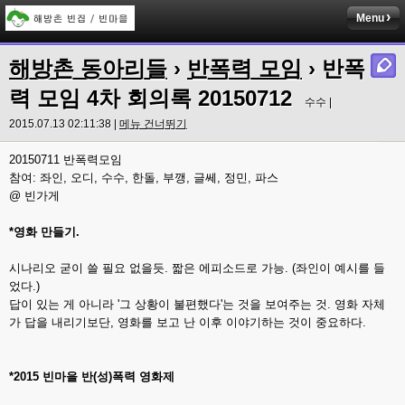
Menu
해방촌 동아리들
›
반폭력 모임
› 반폭
력 모임 4차 회의록 20150712
수수 |
2015.07.13 02:11:38 |
메뉴 건너뛰기
20150711 반폭력모임
참여: 좌인, 오디, 수수, 한돌, 부깽, 글쎄, 정민, 파스
@ 빈가게
*영화 만들기.
시나리오 굳이 쓸 필요 없을듯. 짧은 에피소드로 가능. (좌인이 예시를 들
었다.)
답이 있는 게 아니라 '그 상황이 불편했다'는 것을 보여주는 것. 영화 자체
가 답을 내리기보단, 영화를 보고 난 이후 이야기하는 것이 중요하다.
*2015 빈마을 반(성)폭력 영화제