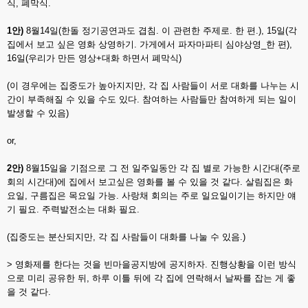
식, 폐막식.
1안)
8월14일(한돌 정기공연과도 겹침. 이 관련한 주제로. 한 편.), 15일(각
집에서 보고 싶은 영화 상영하기. 가게에서 파자마파티 심야상영_한 편),
16일(우리가 만든 영상+대화 하면서 폐막식)
(이 경우에는 집중도가 높아지지만, 각 집 사람들이 서로 대화를 나누는 시
간이 부족해질 수 있을 수도 있다. 참여하는 사람들만 참여하게 되는 일이
발생할 수 있음)
or,
2안)
8월15일을 기점으로 그 전 일주일동안 각 집 별로 가능한 시간대(주로
회의 시간대)에 집에서 보고싶은 영화를 볼 수 있을 것 같다. 살림집은 화
요일, 구름집은 목요일 가능. 사랑채 회의는 주로 일요일이기는 하지만 얘
기 필요. 주력발전소는 대화 필요.
(집중도는 분산되지만, 각 집 사람들이 대화를 나눌 수 있음.)
> 영화제를 한다는 것을 빈마을공지방에 공지하자. 진행상황을 이런 방식
으로 미리 공유한 뒤, 하루 이틀 뒤에 각 집에 연락해서 날짜를 잡는 게 좋
을 것 같다.