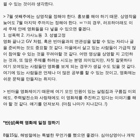
뀔 수 있는 것이라 생각한다.
> 7월 셋째주에는 상영작을 정해야 한다. 홍보를 해야 하기 때문. 상영작을
늦어도 7월 마지막 주까지는 정해야 한다.
ㅂㄲ의 경우, 러프하더래도 이
세 주제 안에 영화들을 다 넣을 수 있으면 좋겠다.
1. 성폭력 2. 가사노동 3. 성별고정
영화 끝나고 GV 처럼, 혹은 빈마을과의 연관성을 말할 수 있는 자리나 글
을 준비하는 것도 중요할 것 같다. 마을에서 살고 있는 사람들이 가급적 많
이 참여할 수 있는 것을 꾸려야할 것 같다. 어떤 영상을 상영할 지 고민하
는 것과, 또 많은 주제를 하려는 시도는 분명 의미있지만, 자칫 잘못하다
여기 모여있는 사람들만 영화를 보게 되는 경우가 생길 수도 있을 것 같다.
여기에 있는 사람들은 언제나 더 많은 공부를 할 수 있는 것이고, 영화제는
쉬운 문턱을 만들자는 취지다.
> 빈마을 영화제이기 때문에 여기 모인 인원이 있는 살림집과 구름집 이외
에도, 주력발전소와 사랑채에도 이 영화제를 추진하고 있다는 이야기를 해
야 할 것 같다. 얘기를 던져보자. (마침 나마가 지나갔다..!)
*반(성)폭력 영화제 일정 정하기
8월15일, 해방절에는 특별한 무언가를 했으면 좋겠다. 심야상영이나 개막